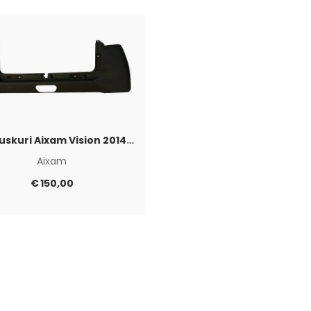
Takapuskuri Aixam Vision 2014-2016
Aixam
€
150,00