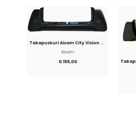
Takapuskuri Aixam City Vision 2014-2016
Aixam
€
155,00