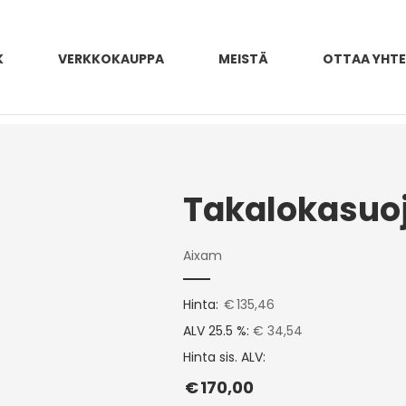
K
VERKKOKAUPPA
MEISTÄ
OTTAA YHT
Aixam
Hinta:
€
135,46
ALV 25.5 %:
€ 34,54
Hinta sis. ALV:
€
170,00