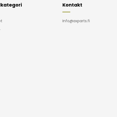
kategori
Kontakt
t
Info@axparts.fi
r