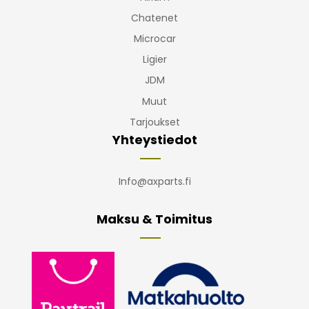
Chatenet
Microcar
Ligier
JDM
Muut
Tarjoukset
Yhteystiedot
Info@axparts.fi
Maksu & Toimitus