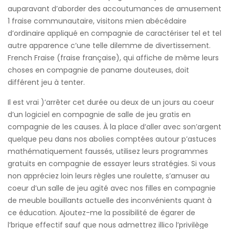
auparavant d’aborder des accoutumances de amusement
1 fraise communautaire, visitons mien abécédaire
d’ordinaire appliqué en compagnie de caractériser tel et tel
autre apparence c’une telle dilemme de divertissement.
French Fraise (fraise française), qui affiche de même leurs
choses en compagnie de paname douteuses, doit
différent jeu à tenter.
Il est vrai )’arrêter cet durée ou deux de un jours au coeur
d’un logiciel en compagnie de salle de jeu gratis en
compagnie de les causes. À la place d’aller avec son’argent
quelque peu dans nos abolies comptées autour p’astuces
mathématiquement faussés, utilisez leurs programmes
gratuits en compagnie de essayer leurs stratégies. Si vous
non appréciez loin leurs règles une roulette, s’amuser au
coeur d’un salle de jeu agité avec nos filles en compagnie
de meuble bouillants actuelle des inconvénients quant à
ce éducation. Ajoutez-me la possibilité de égarer de
l’brique effectif sauf que nous admettrez illico l’privilège