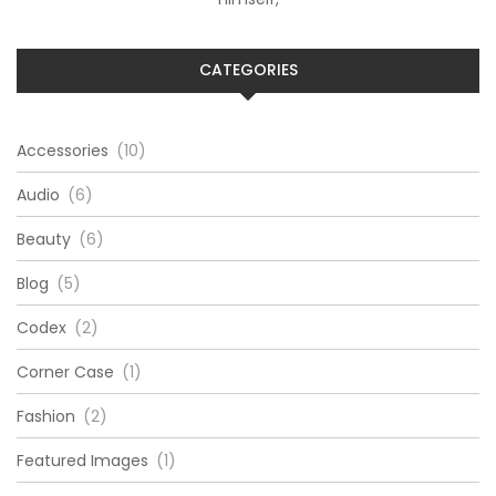
CATEGORIES
Accessories
(10)
Audio
(6)
Beauty
(6)
Blog
(5)
Codex
(2)
Corner Case
(1)
Fashion
(2)
Featured Images
(1)