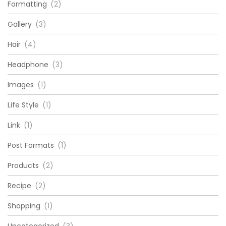
Formatting
(2)
Gallery
(3)
Hair
(4)
Headphone
(3)
Images
(1)
Life Style
(1)
Link
(1)
Post Formats
(1)
Products
(2)
Recipe
(2)
Shopping
(1)
Uncategorized
(3)