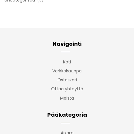
Navigointi
Koti
Verkkokauppa
Ostoskori
Ottaa yhteyttä
Meistä
Pääkategoria
Aixam