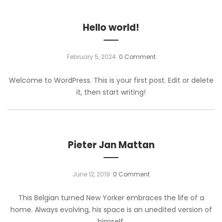
Hello world!
February 5, 2024
0 Comment
Welcome to WordPress. This is your first post. Edit or delete
it, then start writing!
Pieter Jan Mattan
June 12, 2019
0 Comment
This Belgian turned New Yorker embraces the life of a
home. Always evolving, his space is an unedited version of
himself,