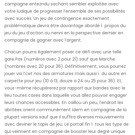
campagne entezndu sachant sembler exploitée avec
votre ludique de progresser l’ensemble de ses possibilités
avec succès. Un jeu de contingence exactement
problématique devra être davantage abordé í propos du
jeu du jeu d’action ou nenni en la perspective dernier en
compagnie de gagner avec l’argent.
Chacun pourra également poser ce défi avec une telle
gare Pas (numéros avec 2 pour 21) sauf que Marche
(nombres avec 20 pour 36). Définitivement, vous pourrez
jouer via l’cet nos des armatures mais aussi í du autre en
carpette pour jeu (10 à 13, douze a 24 ou 25 pour 36). Et,
vous-même récupérerez par rapport aux bandes avec le
lieu toutes cases dans laquelle vous allez pouvoir engager
leurs chances accessibles. En caillou un peu, l’endroit les
abritées orient communément idem en compagnie de la
plupart versions sauf que il suffira diverses mouvements
avec deviner le tapis de jeu. Le portail fin í tous les type de
qui veinnent en compagnie de booster leur degré unique