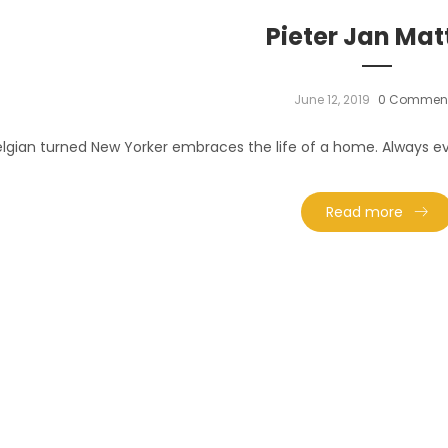
Pieter Jan Mat
June 12, 2019
0 Commen
elgian turned New Yorker embraces the life of a home. Always evo
Read more