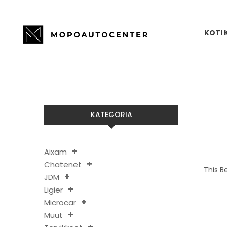
KOTI 
KATEGORIA
Aixam
Chatenet
This B
JDM
Ligier
Microcar
Muut