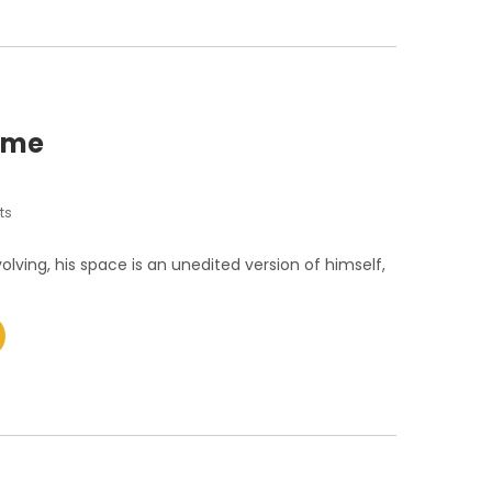
ome
ts
lving, his space is an unedited version of himself,