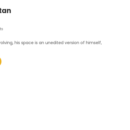
tan
ts
lving, his space is an unedited version of himself,