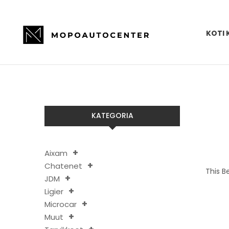
KOTI 
KATEGORIA
Aixam
Chatenet
This B
JDM
Ligier
Microcar
Muut