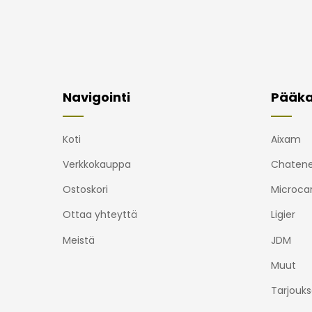
Navigointi
Pääka
Koti
Aixam
Verkkokauppa
Chatene
Ostoskori
Microca
Ottaa yhteyttä
Ligier
Meistä
JDM
Muut
Tarjouks