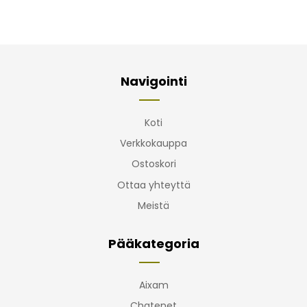
Navigointi
Koti
Verkkokauppa
Ostoskori
Ottaa yhteyttä
Meistä
Pääkategoria
Aixam
Chatenet