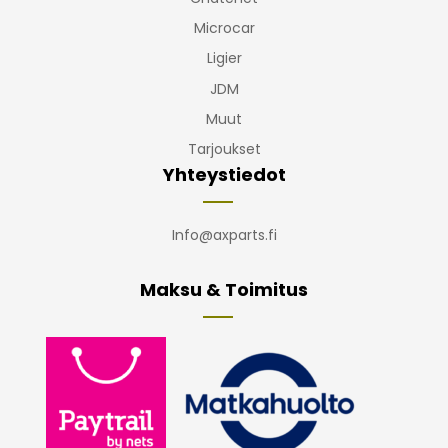
Microcar
Ligier
JDM
Muut
Tarjoukset
Yhteystiedot
Info@axparts.fi
Maksu & Toimitus