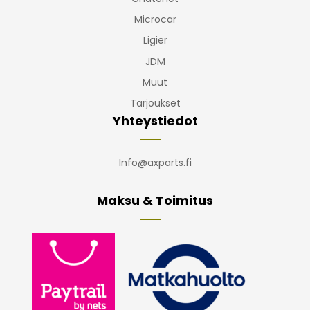
Microcar
Ligier
JDM
Muut
Tarjoukset
Yhteystiedot
Info@axparts.fi
Maksu & Toimitus