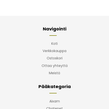
Navigointi
Koti
Verkkokauppa
Ostoskori
Ottaa yhteyttä
Meistä
Pääkategoria
Aixam
Chatenet