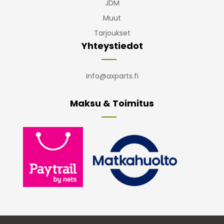
JDM
Muut
Tarjoukset
Yhteystiedot
Info@axparts.fi
Maksu & Toimitus