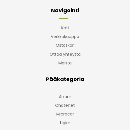
Navigointi
Koti
Verkkokauppa
Ostoskori
Ottaa yhteyttä
Meistä
Pääkategoria
Aixam
Chatenet
Microcar
Ligier