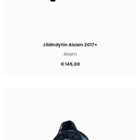
Jäähdytin Aixam 2017+
Aixam
€
145,00