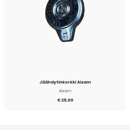
Jäähdytinkorkki Aixam
Aixam
€
25,00