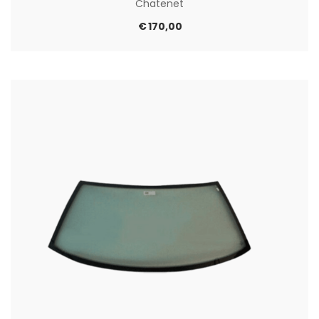
Chatenet
€
170,00