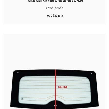
Takalasi Kirkas Chatenet CH26
Chatenet
€
265,00