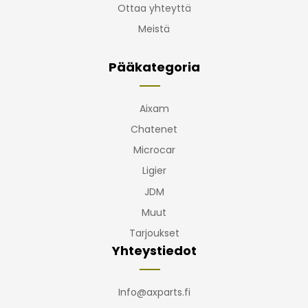
Ottaa yhteyttä
Meistä
Pääkategoria
Aixam
Chatenet
Microcar
Ligier
JDM
Muut
Tarjoukset
Yhteystiedot
Info@axparts.fi