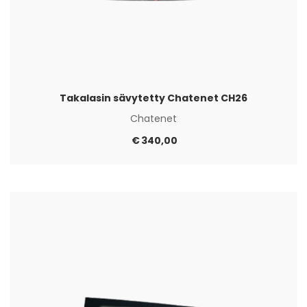
Takalasin sävytetty Chatenet CH26
Chatenet
€
340,00