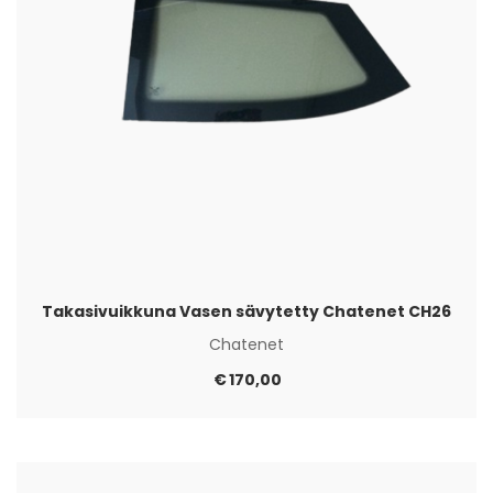
Takasivuikkuna Vasen sävytetty Chatenet CH26
Chatenet
€
170,00