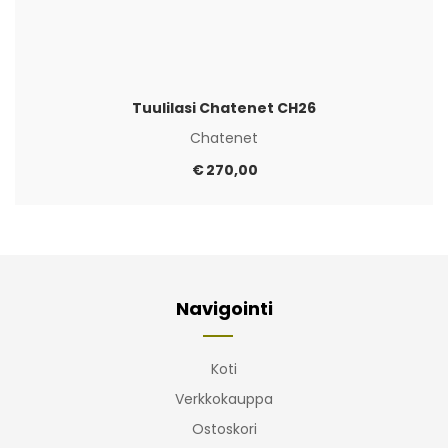
Tuulilasi Chatenet CH26
Chatenet
€
270,00
Navigointi
Koti
Verkkokauppa
Ostoskori