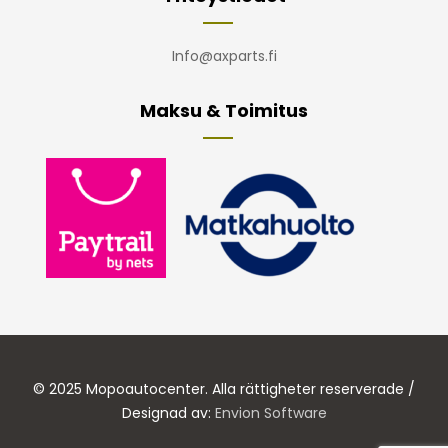
Info@axparts.fi
Maksu & Toimitus
© 2025 Mopoautocenter. Alla rättigheter reserverade /
Designad av:
Envion Software