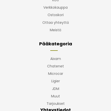
Koti
Verkkokauppa
Ostoskori
Ottaa yhteyttä
Meistä
Pääkategoria
Aixam
Chatenet
Microcar
Ligier
JDM
Muut
Tarjoukset
Yhteystiedot