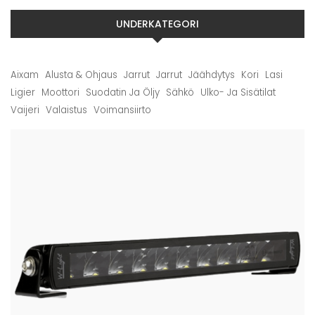
UNDERKATEGORI
Aixam
Alusta & Ohjaus
Jarrut
Jarrut
Jäähdytys
Kori
Lasi
Ligier
Moottori
Suodatin Ja Öljy
Sähkö
Ulko- Ja Sisätilat
Vaijeri
Valaistus
Voimansiirto