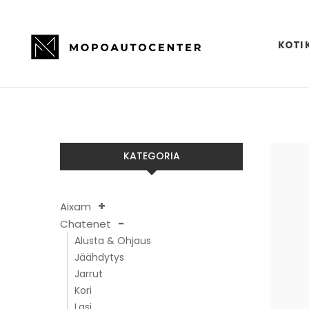
KOTI 
KATEGORIA
Aixam
Chatenet
Alusta & Ohjaus
Jäähdytys
Jarrut
Kori
Lasi