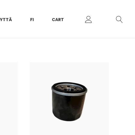
EYTTÄ
FI
CART