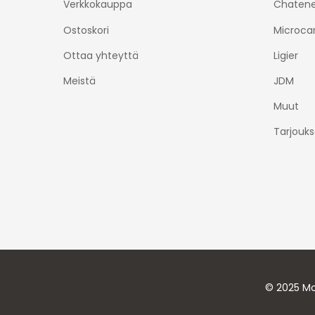
Verkkokauppa
Chatene
Ostoskori
Microca
Ottaa yhteyttä
Ligier
Meistä
JDM
Muut
Tarjouks
© 2025 Mo