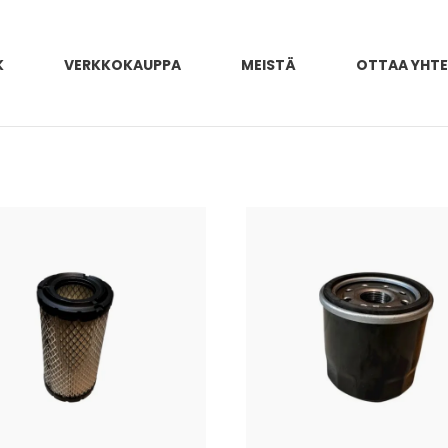
K
VERKKOKAUPPA
MEISTÄ
OTTAA YHT