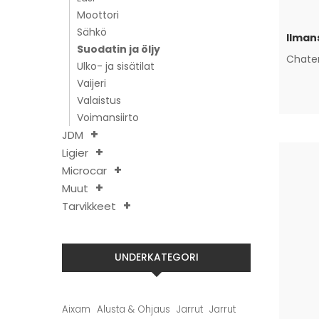
Moottori
Sähkö
Suodatin ja öljy
Chate
Ulko- ja sisätilat
Vaijeri
Valaistus
Voimansiirto
JDM
Ligier
Microcar
Muut
Tarvikkeet
UNDERKATEGORI
Aixam
Alusta & Ohjaus
Jarrut
Jarrut