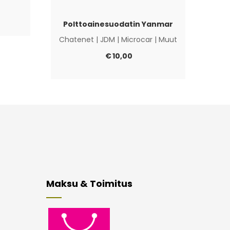
Polttoainesuodatin Yanmar
Chatenet
|
JDM
|
Microcar
|
Muut
€
10,00
Maksu & Toimitus