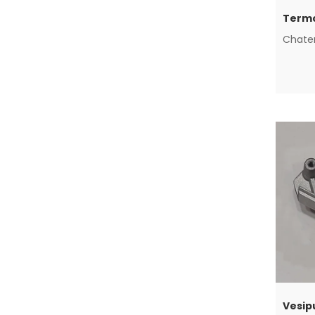
Chate