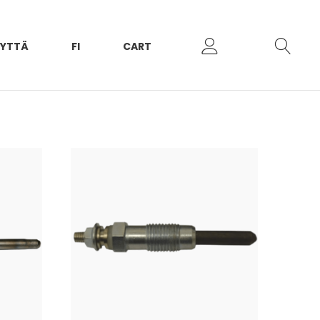
EYTTÄ
FI
CART