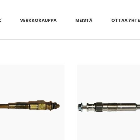
K
VERKKOKAUPPA
MEISTÄ
OTTAA YHT