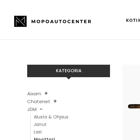
KOTI 
KATEGORIA
Aixam
Chatenet
JDM
Alusta & Ohjaus
Jarrut
Lasi
Moottori