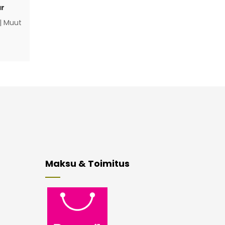
r
|
Muut
Maksu & Toimitus