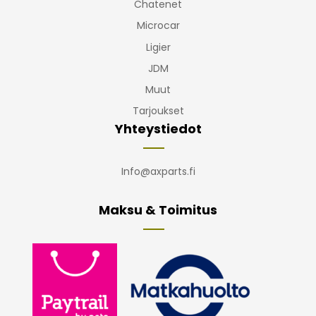
Chatenet
Microcar
Ligier
JDM
Muut
Tarjoukset
Yhteystiedot
Info@axparts.fi
Maksu & Toimitus