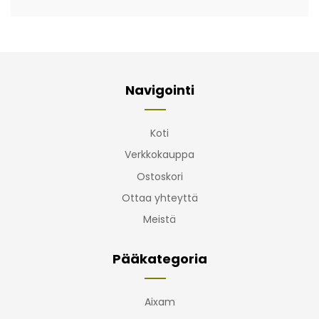
Navigointi
Koti
Verkkokauppa
Ostoskori
Ottaa yhteyttä
Meistä
Pääkategoria
Aixam