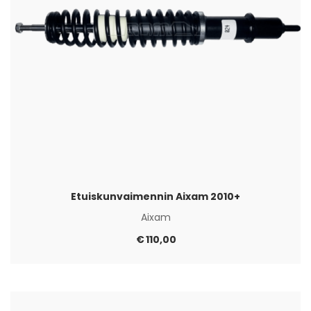
Etuiskunvaimennin Aixam 2010+
Aixam
€
110,00