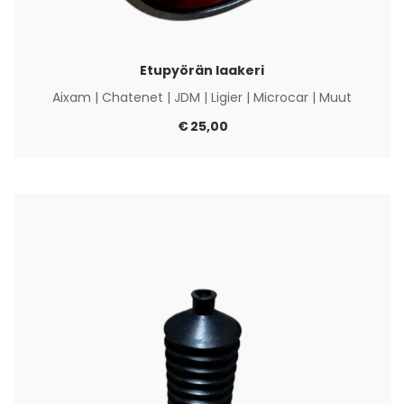
Etupyörän laakeri
Aixam
|
Chatenet
|
JDM
|
Ligier
|
Microcar
|
Muut
€
25,00