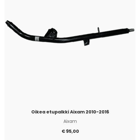
Oikea etupalkki Aixam 2010-2016
Aixam
€
95,00