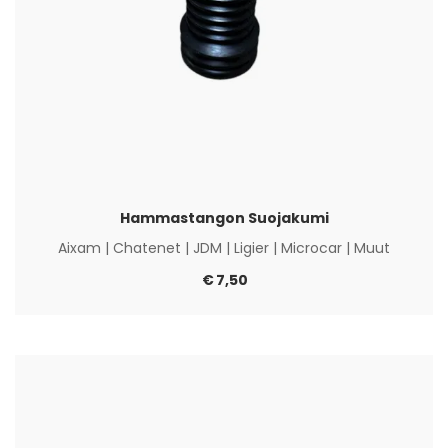
Hammastangon Suojakumi
Aixam
|
Chatenet
|
JDM
|
Ligier
|
Microcar
|
Muut
€
7,50