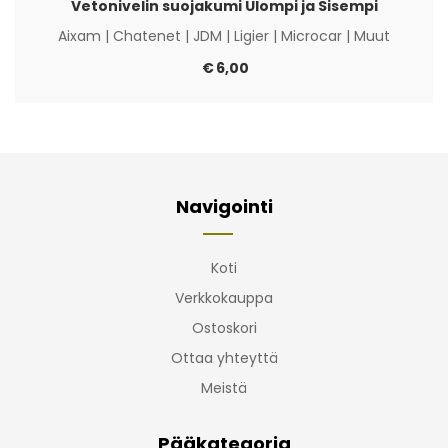
Vetonivelin suojakumi Ulompi ja Sisempi
Aixam
|
Chatenet
|
JDM
|
Ligier
|
Microcar
|
Muut
€
6,00
Navigointi
Koti
Verkkokauppa
Ostoskori
Ottaa yhteyttä
Meistä
Pääkategoria