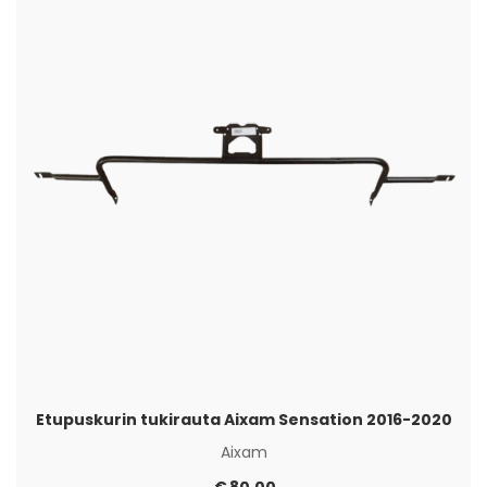
Etupuskurin tukirauta Aixam Sensation 2016-2020
Aixam
€
80,00