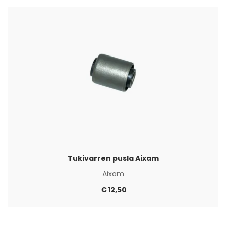
Tukivarren pusla Aixam
Aixam
€
12,50