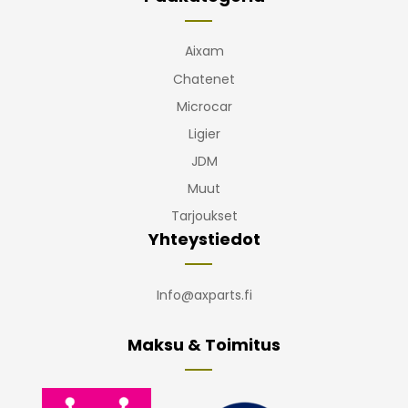
Aixam
Chatenet
Microcar
Ligier
JDM
Muut
Tarjoukset
Yhteystiedot
Info@axparts.fi
Maksu & Toimitus