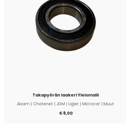
Takapyörän laakeri Yleismalli
Aixam
|
Chatenet
|
JDM
|
Ligier
|
Microcar
|
Muut
€
8,00