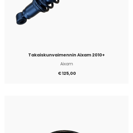
Takaiskunvaimennin Aixam 2010+
Aixam
€
125,00