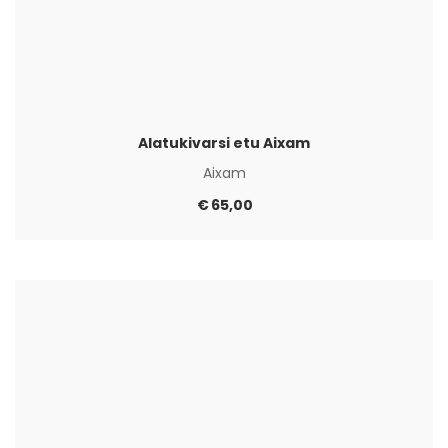
Alatukivarsi etu Aixam
Aixam
€
65,00