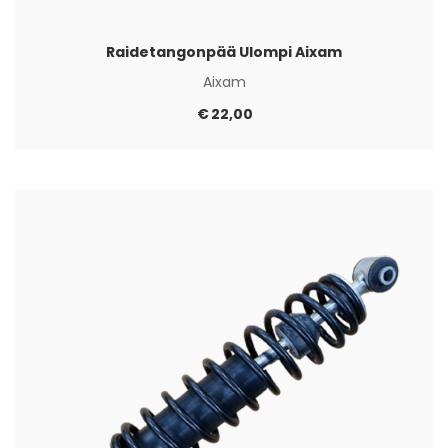
Raidetangonpää Ulompi Aixam
Aixam
€
22,00