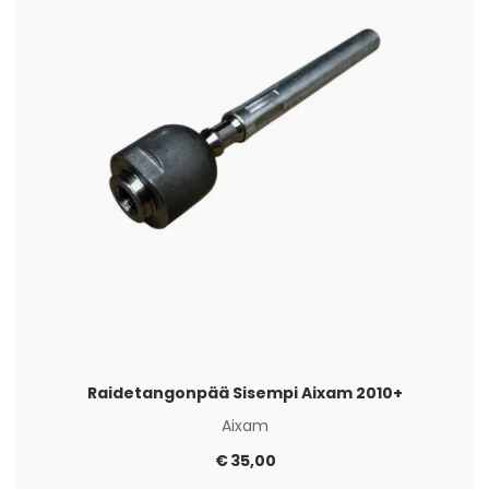
Raidetangonpää Sisempi Aixam 2010+
Aixam
€
35,00