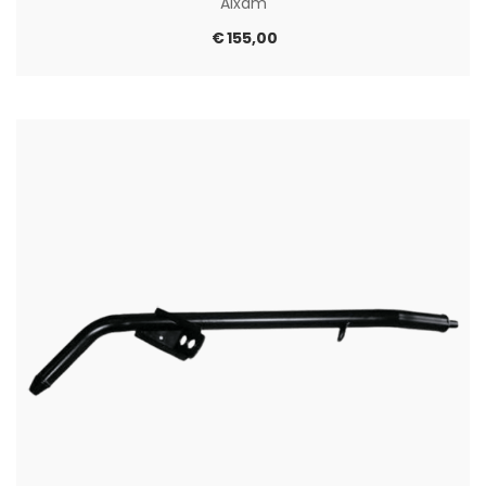
Aixam
€
155,00