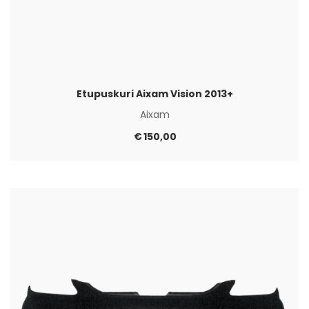
Etupuskuri Aixam Vision 2013+
Aixam
€
150,00