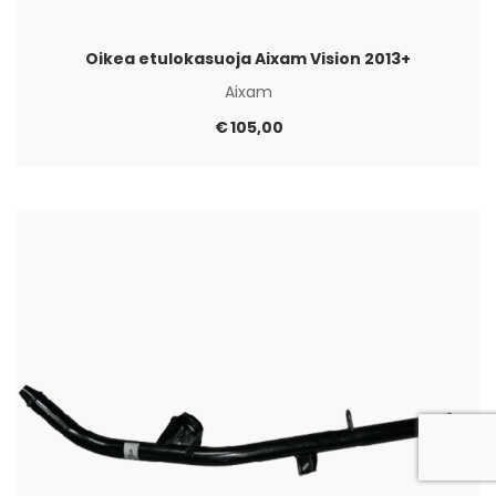
Oikea etulokasuoja Aixam Vision 2013+
Aixam
€
105,00