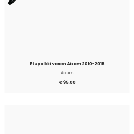
Etupalkki vasen Aixam 2010-2016
Aixam
€
95,00