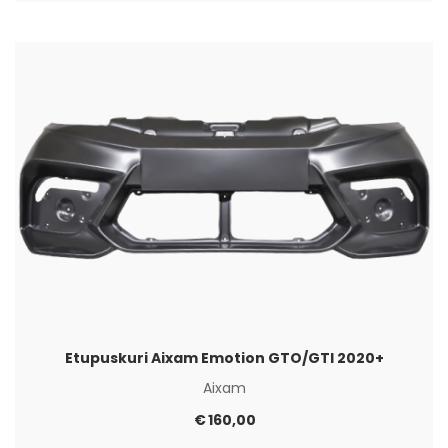
Etupuskuri Aixam Emotion GTO/GTI 2020+
Aixam
€
160,00