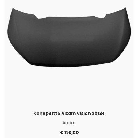
Konepeitto Aixam Vision 2013+
Aixam
€
195,00