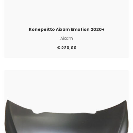
Konepeitto Aixam Emotion 2020+
Aixam
€
220,00