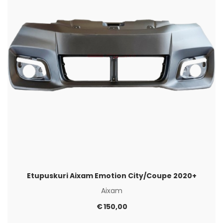
Etupuskuri Aixam Emotion City/Coupe 2020+
Aixam
€
150,00