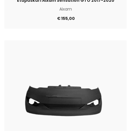
Etupuskuri Aixam Sensation GTO 2017-2020
Aixam
€
155,00