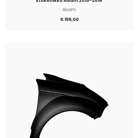
Etukehikko Aixam 2010-2016
Aixam
€
155,00