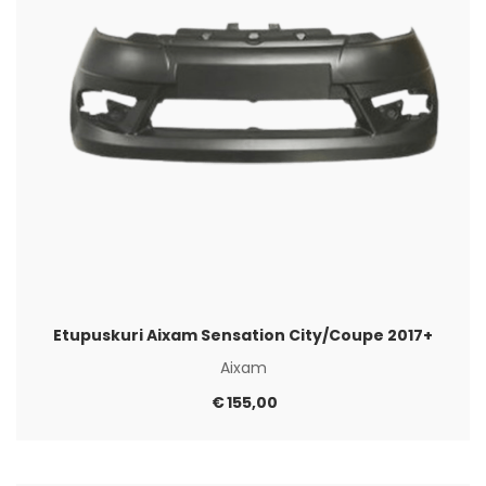
Etupuskuri Aixam Sensation City/Coupe 2017+
Aixam
€
155,00