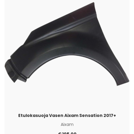
Etulokasuoja Vasen Aixam Sensation 2017+
Aixam
€
105,00