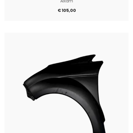
Aixam
€
105,00