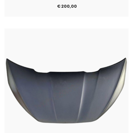
€
200,00