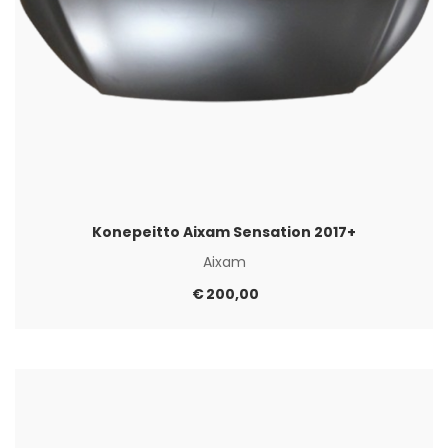
Konepeitto Aixam Sensation 2017+
Aixam
€
200,00