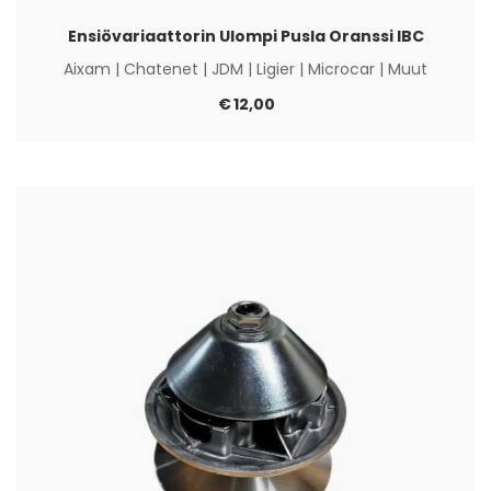
Ensiövariaattorin Ulompi Pusla Oranssi IBC
Aixam
|
Chatenet
|
JDM
|
Ligier
|
Microcar
|
Muut
€
12,00