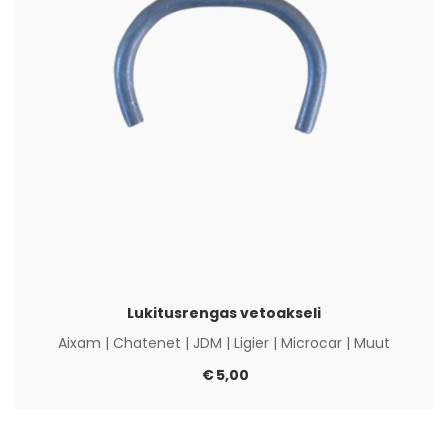
Lukitusrengas vetoakseli
Aixam
|
Chatenet
|
JDM
|
Ligier
|
Microcar
|
Muut
€
5,00