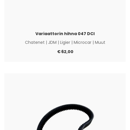
Variaattorin hihna 047 DCI
Chatenet
|
JDM
|
Ligier
|
Microcar
|
Muut
€
62,00