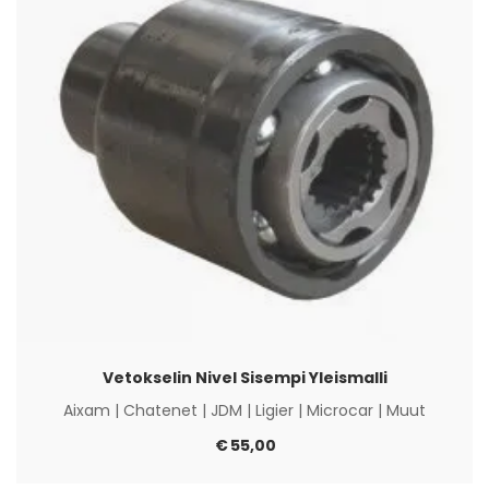
Vetokselin Nivel Sisempi Yleismalli
Aixam
|
Chatenet
|
JDM
|
Ligier
|
Microcar
|
Muut
€
55,00