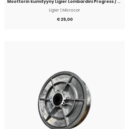
Moottorin kumityyny Ligier Lombardini Progress / DCI
Ligier
|
Microcar
€
25,00