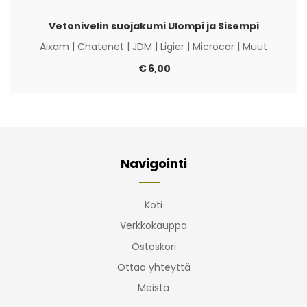
Vetonivelin suojakumi Ulompi ja Sisempi
Aixam
|
Chatenet
|
JDM
|
Ligier
|
Microcar
|
Muut
€
6,00
Navigointi
Koti
Verkkokauppa
Ostoskori
Ottaa yhteyttä
Meistä