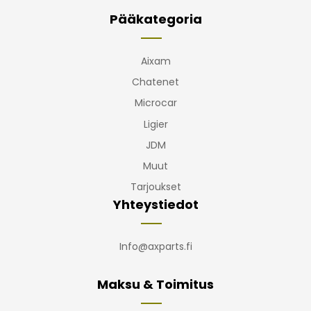
Pääkategoria
Aixam
Chatenet
Microcar
Ligier
JDM
Muut
Tarjoukset
Yhteystiedot
Info@axparts.fi
Maksu & Toimitus