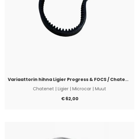
Variaattorin hihna Ligier Progress & FOCS / Chatenet Yanmar 041
Chatenet
|
Ligier
|
Microcar
|
Muut
€
62,00