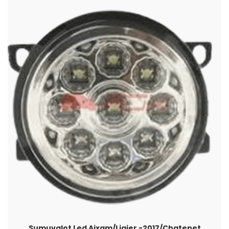
Sumuvalot Led Aixam/Ligier -2017/Chatenet