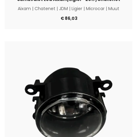
Aixam
|
Chatenet
|
JDM
|
Ligier
|
Microcar
|
Muut
€
86,03