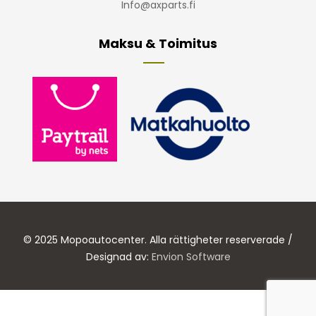
Info@axparts.fi
Maksu & Toimitus
© 2025 Mopoautocenter. Alla rättigheter reserverade /
Designad av:
Envion Software