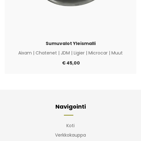
Sumuvalot Yleismalli
Aixam
|
Chatenet
|
JDM
|
Ligier
|
Microcar
|
Muut
€
45,00
Navigointi
Koti
Verkkokauppa