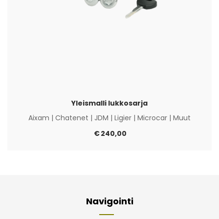
Yleismalli lukkosarja
Aixam
|
Chatenet
|
JDM
|
Ligier
|
Microcar
|
Muut
€
240,00
Navigointi