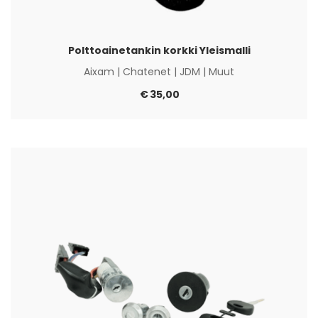
Polttoainetankin korkki Yleismalli
Aixam
|
Chatenet
|
JDM
|
Muut
€
35,00