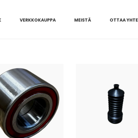
K
VERKKOKAUPPA
MEISTÄ
OTTAA YHT