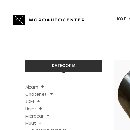
KOTI 
KATEGORIA
Aixam
Chatenet
JDM
Ligier
Microcar
Muut