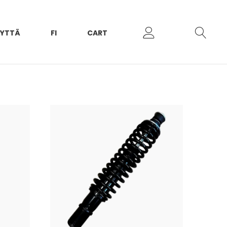
EYTTÄ
FI
CART