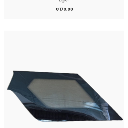
Ligier
€
170,00