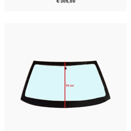
€
305,00