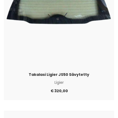
Takalasi Ligier JS50 Sävytetty
Ligier
€
320,00