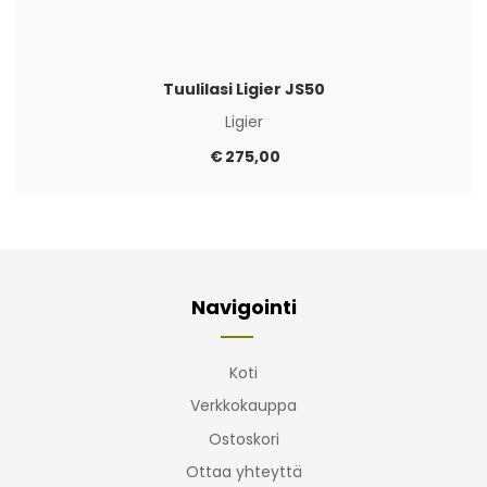
Tuulilasi Ligier JS50
Ligier
€
275,00
Navigointi
Koti
Verkkokauppa
Ostoskori
Ottaa yhteyttä