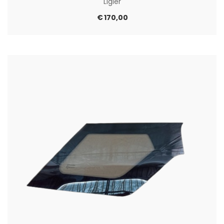
Ligier
€
170,00