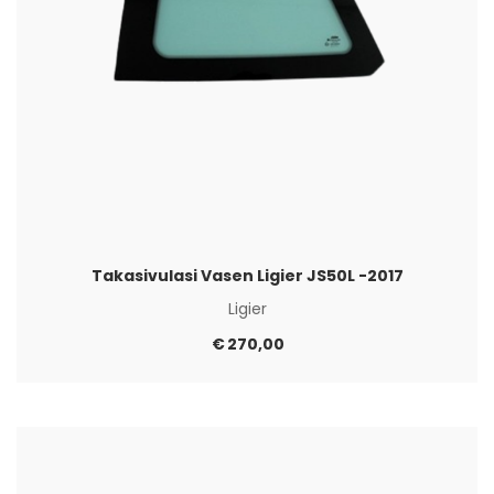
Takasivulasi Vasen Ligier JS50L -2017
Ligier
€
270,00