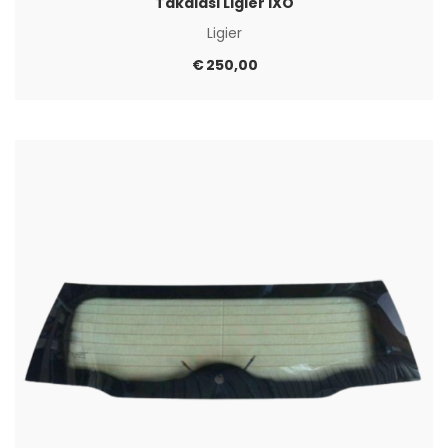
Takalasi Ligier IXO
Ligier
€
250,00