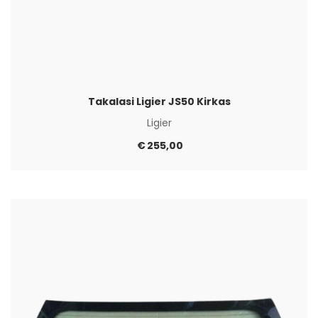
Takalasi Ligier JS50 Kirkas
Ligier
€
255,00