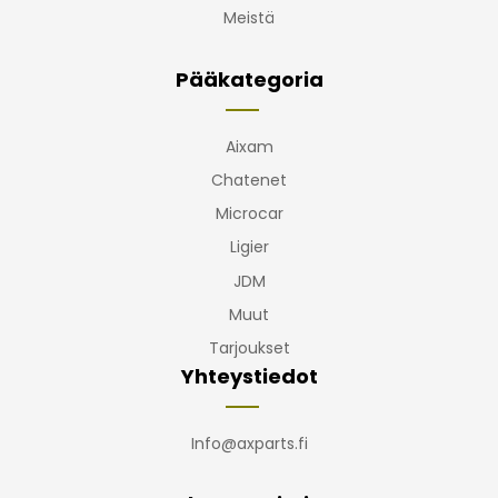
Meistä
Pääkategoria
Aixam
Chatenet
Microcar
Ligier
JDM
Muut
Tarjoukset
Yhteystiedot
Info@axparts.fi