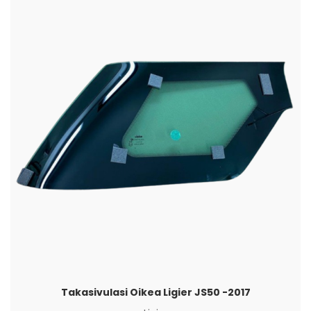
Takasivulasi Oikea Ligier JS50 -2017