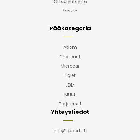
Ottaa yhteyttä
Meistä
Pääkategoria
Aixam
Chatenet
Microcar
Ligier
JDM
Muut
Tarjoukset
Yhteystiedot
Info@axparts.fi